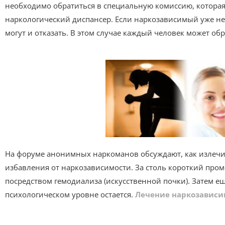
необходимо обратиться в специальную комиссию, котора
наркологический диспансер. Если наркозависимый уже не
могут и отказать. В этом случае каждый человек может об
На форуме анонимных наркоманов обсуждают, как излечить
избавления от наркозависимости. За столь короткий про
посредством гемодиализа (искусственной почки). Затем ещ
психологическом уровне остается.
Лечение наркозависи