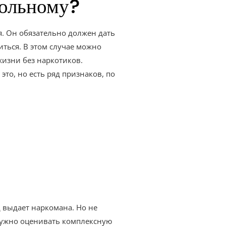
 больному?
я. Он обязательно должен дать
иться. В этом случае можно
жизни без наркотиков.
то, но есть ряд признаков, по
 выдает наркомана. Но не
 нужно оценивать комплексную