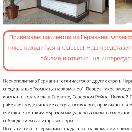
Принимаем пациентов из Германии: Франкфу
Плюс находиться в Одессе! Наш представит
объеме и ответить на интересую
Наркополитика Германии отличается от других стран. Нар
специальные “комнаты наркоманов”. Первое такое заведени
комнат, в том числе в Берлине, Северном Рейне, Нижней
работают медицинские сестры, психологи, практиканты-в
считают, что таким образом им удалось снизить смертнос
соблюдением санитарных норм.
По статистике в Германии страдают от наркомании примерн