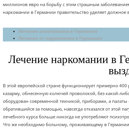
миллионов евро на борьбу с этим страшным заболеванием
наркомании в Германии правительство уделяет должное
Лечение алкоголизма в Германии
Лечение от наркомании в Германии
Лечение наркомании в Г
выз
В этой европейской стране функционирует примерно 400
казарму, обнесенную колючей проволокой, без какой-либо
оборудован современной техникой, приборами, а палаты 
обратившийся за помощью, навсегда отказался от этой па
лечебного курса больше никогда не употребляют психотр
Что же необходимо больному, проживающему в Германии,