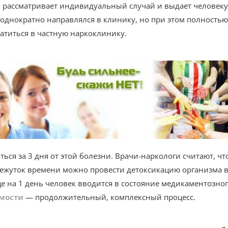
я рассматривает индивидуальный случай и выдает человеку
однократно направлялся в клинику, но при этом полностью
ратиться в частную наркоклинику.
ся за 3 дня от этой болезни. Врачи-наркологи считают, что
межуток времени можно провести детоксикацию организма в
е на 1 день человек вводится в состояние медикаментозного
мости
— продолжительный, комплексный процесс.