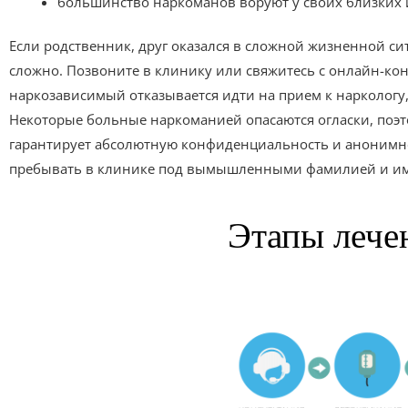
большинство наркоманов воруют у своих близких 
Если родственник, друг оказался в сложной жизненной сит
сложно. Позвоните в клинику или свяжитесь с онлайн-кон
наркозависимый отказывается идти на прием к наркологу,
Некоторые больные наркоманией опасаются огласки, поэт
гарантирует абсолютную конфиденциальность и анонимно
пребывать в клинике под вымышленными фамилией и и
Этапы лече