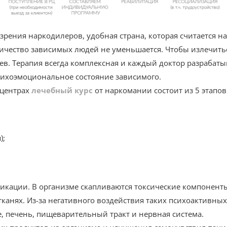
зрения наркодилеров, удобная страна, которая считается 
личество зависимых людей не уменьшается. Чтобы излечитьс
цев. Терапия всегда комплексная и каждый доктор разраба
сихоэмоциональное состояние зависимого.
 центрах
лечебный курс
от наркомании состоит из 5 этапов
);
сикации. В организме скапливаются токсические компонент
тканях. Из-за негативного воздействия таких психоактивны
е, печень, пищеварительный тракт и нервная система.