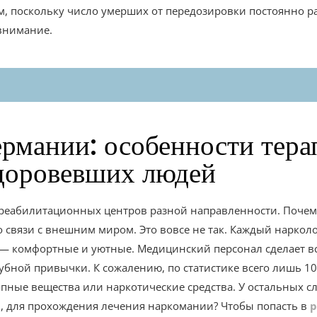
, поскольку число умерших от передозировки постоянно ра
 внимание.
ермании: особенности тера
доровевших людей
 реабилитационных центров разной направленности. Почем
 связи с внешним миром. Это вовсе не так. Каждый наркол
— комфортные и уютные. Медицинский персонал сделает вс
губной привычки. К сожалению, по статистике всего лишь 
опные вещества или наркотические средства. У остальных 
 для прохождения лечения наркомании? Чтобы попасть в
р