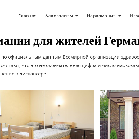
Главная
Алкоголизм
Наркомания
Игр
мании для жителей Герм
, по официальным данным Всемирной организации здравоо
читают, что это не окончательная цифра и число наркоза
ечение в диспансере.