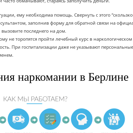
и часто обманывают, стараясь заполучить деньги.
уации, ему необходима помощь. Свернуть с этого “скользко
сультантом, заполнив форму для обратной связи на официа
 вызовите последнего на дом.
ому не торопятся пройти лечебный курс в наркологическом
сть. При госпитализации даже не указывают персональные
менем.
ния наркомании в Берлине