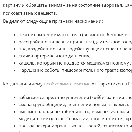
картину и обращать внимание на состояние здоровья. Сам
психоактивных веществ.
Выделяют следующие признаки наркомании:
резкое снижение массы тела (возможно беспричинн
расстройство пищевых привычек (длительное голода
под воздействие сильнодействующих веществ челов
скачки артериального давления;
кашель, который не поддается медикаментозному
нарушение работы пищеварительного тракта (запор
Когда зависимому
необходимо лечение
от наркотиков в Г
забываются прежние увлечения (хобби, занятия спо
смена круга общения, появление новых знакомых
эмоциональная нестабильность, изменения стиля 
медицинские центры Германии, говорят нехотя, кра
полная потеря моральных ценностей, зависимого 