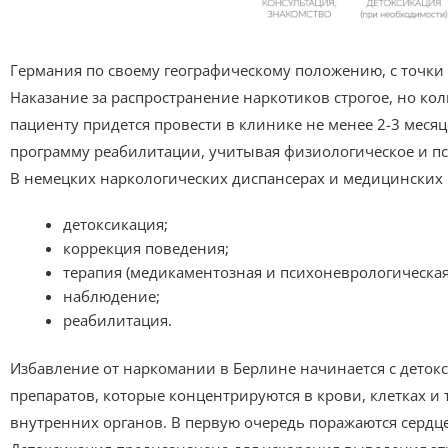
Германия по своему географическому положению, с точки 
Наказание за распространение наркотиков строгое, но ко
пациенту придется провести в клинике не менее 2-3 меся
программу реабилитации, учитывая физиологическое и п
В немецких наркологических диспансерах и медицинских
детоксикация;
коррекция поведения;
терапия (медикаментозная и психоневрологическая
наблюдение;
реабилитация.
Избавление от наркомании в Берлине начинается с деток
препаратов, которые концентрируются в крови, клетках и 
внутренних органов. В первую очередь поражаются сердц