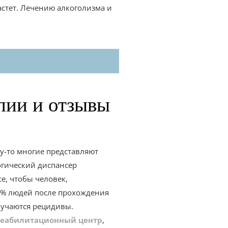
стет. Лечению алкоголизма и
пии и отзывы
у-то многие представляют
огический диспансер
е, чтобы человек,
10% людей после прохождения
случаются рецидивы.
еабилитационный центр
,