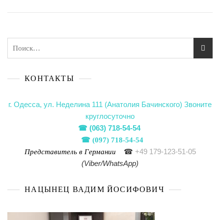
КОНТАКТЫ
г. Одесса, ул. Неделина 111 (Анатолия Бачинского)
Звоните
круглосуточно
☎
(063) 718-54-54
☎
(097) 718-54-54
☎
+49 179-123-51-05
Представитель в Германии
(Viber/WhatsApp)
НАЦЫНЕЦ ВАДИМ ЙОСИФОВИЧ