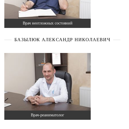
Врач неотложных состояний
БАЗЫЛЮК АЛЕКСАНДР НИКОЛАЕВИЧ
Врач-реаниматолог