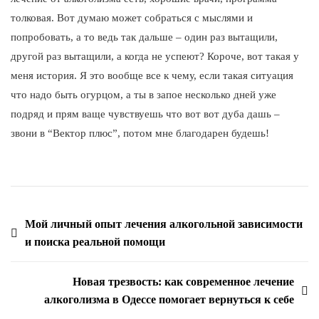
толковая. Вот думаю может собраться с мыслями и
попробовать, а то ведь так дальше – один раз вытащили,
другой раз вытащили, а когда не успеют? Короче, вот такая у
меня история. Я это вообще все к чему, если такая ситуация
что надо быть огурцом, а ты в запое несколько дней уже
подряд и прям ваще чувствуешь что вот вот дуба дашь –
звони в “Вектор плюс”, потом мне благодарен будешь!
Мой личный опыт лечения алкогольной зависимости
и поиска реальной помощи
Новая трезвость: как современное лечение
алкоголизма в Одессе помогает вернуться к себе