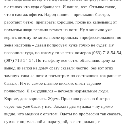
в отзывах кто куда обращался. И нашла, вот Отзывы такие,
что я сам аж офигел. Народ пишет – приезжают быстро,
работают четко, препараты хорошие, после их капельниц от
похмелья люди реально встают на ноги. Ну я конечно уже
верить никому не хотел после прошлых «профессионалов», но
жена настояла – давай попробуем хуже точно не будет. Ну
позвонили туда, по какому то из этих номеров (063) 718-54-54,
(097) 718-54-54. По телефону все четко объяснили, цену за
вывод из запоя на дому сразу сказали честно, без вот этих
заманух типа «а потом посмотрим по состоянию» как раньше
бывало. И что самое главное никаких оплат заранее
полностью. Я аж удивился – неужели нормальные люди.
Короче, договорились. Ждем. Приехали реально быстро –
через час уже были у нас. Заходят два мужика – ну прямо
видно, что медики с опытом. Одеты по профессии так сказать,
сумки с нормальной аппаратурой, все стерильно, с