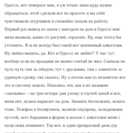
Одессе, вот поверьте мне, я уж точно знаю куда нужно
обращаться, чтоб сделали все по красоте и вы себя
чувствовали огурчиком и спокойно пошли на работу.
Первый раз вывод из запоя с выездом на дом в Одессе мне
жена вызвала, каких-то рагулей, серьезно. Ну, еще хотел бы
уточнить. Я ж не всегда был такой вот конченный алкоголик.
Ну любил выпить, да. Кто в Одессе не любит? У нас тут
вообще если на праздник не выпил считай не жил. Сначала по
чуть-чуть там за обедом, тут с друзьями, там с клиентом за
удачную сделку, так сказать. Ну а потом как-то незаметно все
это в систему вошло. Начались эти, как я их называю
«заплывы» – на три-четыре дня ухожу в глухой запой и все,
меня нет, нужен нарколог на дом. Звонить бесполезно, искать
тоже. Телефон в беззвучном, жалюзи опущены, холодильник
пустой, зато барышня в форме в магазе с алкоголем меня с
полуслова понимает. Так вот, в один прекрасный день (ну