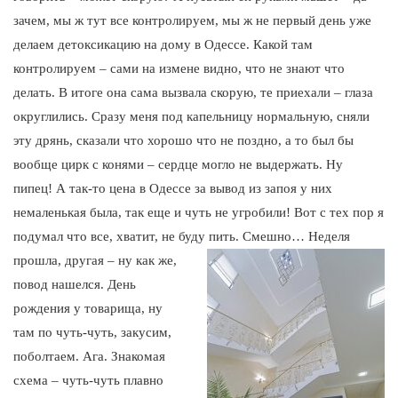
зачем, мы ж тут все контролируем, мы ж не первый день уже
делаем детоксикацию на дому в Одессе. Какой там
контролируем – сами на измене видно, что не знают что
делать. В итоге она сама вызвала скорую, те приехали – глаза
округлились. Сразу меня под капельницу нормальную, сняли
эту дрянь, сказали что хорошо что не поздно, а то был бы
вообще цирк с конями – сердце могло не выдержать. Ну
пипец! А так-то цена в Одессе за вывод из запоя у них
немаленькая была, так еще и чуть не угробили! Вот с тех пор я
подумал что все, хватит, не буду пить. Смешно…
Неделя
прошла, другая – ну как же,
повод нашелся. День
рождения у товарища, ну
там по чуть-чуть, закусим,
поболтаем. Ага. Знакомая
схема – чуть-чуть плавно