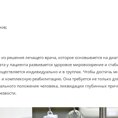
нов;
из решения лечащего врача, которое основывается на диаг
вта у пациента развивается здоровое мировоззрение и ста
существляется индивидуально и в группах. Чтобы достичь мн
и и комплексную реабилитацию. Она требуется не только д
ального положения человека, ликвидации глубинных прич
езвости.