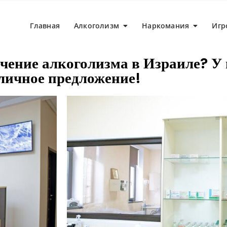
Главная
Алкоголизм
Наркомания
Игр
чение алкоголизма в Израиле? У н
личное предложение!