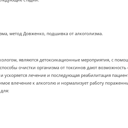
зма, метод Довженко, подшивка от алкоголизма.
ологом, являются детоксикационные мероприятия, с помо
способы очистки организма от токсинов дают возможность 
 и ускоряется лечение и последующая реабилитация пациен
имое влечение к алкоголю и нормализует работу поражен
 для: