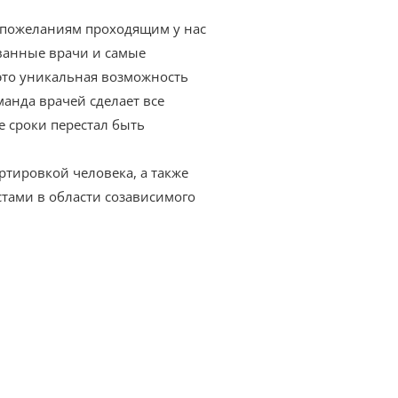
 пожеланиям проходящим у нас
ванные врачи и самые
 это уникальная возможность
манда врачей сделает все
 сроки перестал быть
ртировкой человека, а также
стами в области созависимого