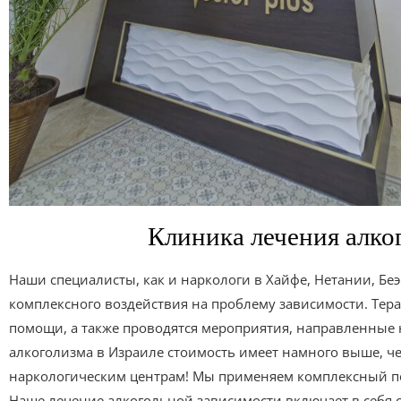
Клиника лечения алко
Наши специалисты, как и наркологи в Хайфе, Нетании, Бе
комплексного воздействия на проблему зависимости. Тер
помощи, а также проводятся мероприятия, направленные 
алкоголизма в Израиле стоимость имеет намного выше, че
наркологическим центрам! Мы применяем комплексный под
Наше лечение алкогольной зависимости включает в себя 