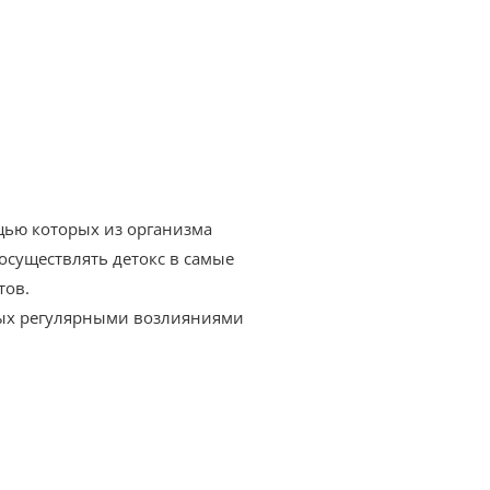
щью которых из организма
осуществлять детокс в самые
тов.
ных регулярными возлияниями