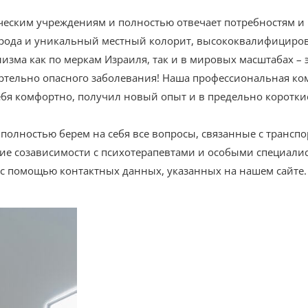
еским учреждениям и полностью отвечает потребностям и
ирода и уникальный местный колорит, высококвалифициро
изма как по меркам Израиля, так и в мировых масштабах –
смертельно опасного заболевания! Наша профессиональная ко
 комфортно, получил новый опыт и в предельно короткие
олностью берем на себя все вопросы, связанные с транспо
ние созависимости с психотерапевтами и особыми специали
 с помощью контактных данных, указанных на нашем сайте.