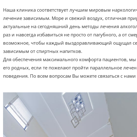
Наша клиника соответствует лучшим мировым наркологич
лечение зависимым. Море и свежий воздух, отличная пр
актуальные на сегодняшний день методы лечения алкогол
раз и навсегда избавиться не просто от пагубного, а от 
возможное, чтобы каждый выздоравливающий ощущал себя
зависимым от спиртных напитков.
Для обеспечения максимального комфорта пациентов, мы п
его родных, если те пожелают пройти параллельное лече
поведения. По всем вопросам Вы можете связаться с нами