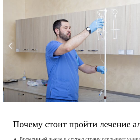
Почему стоит пройти лечение ал
Временный выезд в другую страну открывает уника