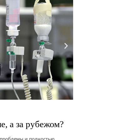
е, а за рубежом?
т проблемы и полностью