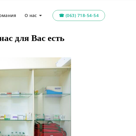
омания
О нас
☎ (063) 718-54-54
ас для Вас есть