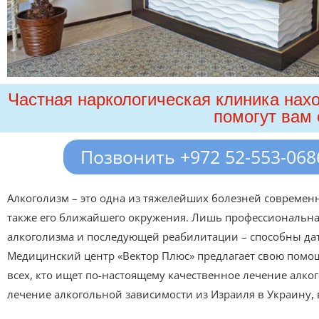
Частная наркологическая клиника нах
помогут вам 
Позвонить +972 52-553-068
Алкоголизм – это одна из тяжелейших болезней современно
также его ближайшего окружения. Лишь профессиональна
алкоголизма и последующей реабилитации – способны дат
Медицинский центр «Вектор Плюс» предлагает свою помо
всех, кто ищет по-настоящему качественное лечение алко
лечение алкогольной зависимости из Израиля в Украину, 