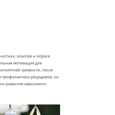
ностике, осмотре и опросе
бильная мотивация для
оголетней трезвости, после
ля профилактики рецидивов, но
ин развития зависимого