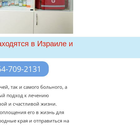
аходятся в Израиле и
4-709-2131
ей, так и самого больного, а
ый подход к лечению
вой и счастливой жизни.
оплощения его в жизнь для
родные края и отправиться на