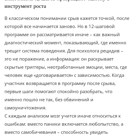
инструмент роста
В классическом понимании срыв кажется точкой, после
которой все начинается заново. Но в 12-шаговой
программе он рассматривается иначе – как важный
диагностический момент, показывающий, где именно
трещит система поведения. Для психолога рецидив –
это не поражение, а информация: он раскрывает
скрытые триггеры, неотработанные эмоции, места, где
человек еще «договаривается» с зависимостью. Когда
участник возвращается в программу после срыва,
первые шаги помогают спокойно разобрать, что
именно пошло не так, без обвинений и
самоуничтожения.
С каждым анализом мозг учится иначе относиться к
ошибкам: вместо паники включается любопытство, а
вместо самобичевания – способность увидеть