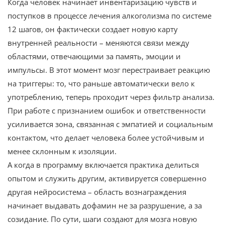
Когда человек начинает инвентаризацию чувств и
поступков в процессе лечения алкоголизма по системе
12 шагов, он фактически создает новую карту
внутренней реальности – меняются связи между
областями, отвечающими за память, эмоции и
импульсы. В этот момент мозг перестраивает реакцию
на триггеры: то, что раньше автоматически вело к
употреблению, теперь проходит через фильтр анализа.
При работе с признанием ошибок и ответственности
усиливается зона, связанная с эмпатией и социальным
контактом, что делает человека более устойчивым и
менее склонным к изоляции.
А когда в программу включается практика делиться
опытом и служить другим, активируется совершенно
другая нейросистема – область вознаграждения
начинает выдавать дофамин не за разрушение, а за
созидание. По сути, шаги создают для мозга новую