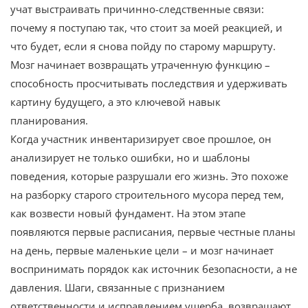
учат выстраивать причинно-следственные связи:
почему я поступаю так, что стоит за моей реакцией, и
что будет, если я снова пойду по старому маршруту.
Мозг начинает возвращать утраченную функцию –
способность просчитывать последствия и удерживать
картину будущего, а это ключевой навык
планирования.
Когда участник инвентаризирует свое прошлое, он
анализирует не только ошибки, но и шаблоны
поведения, которые разрушали его жизнь. Это похоже
на разборку старого строительного мусора перед тем,
как возвести новый фундамент. На этом этапе
появляются первые расписания, первые честные планы
на день, первые маленькие цели – и мозг начинает
воспринимать порядок как источник безопасности, а не
давления. Шаги, связанные с признанием
ответственности и исправлением ущерба, возвращают