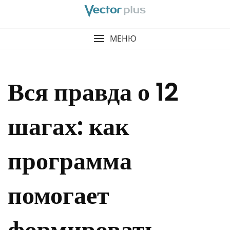
МЕНЮ
Вся правда о 12
шагах: как
программа
помогает
формировать