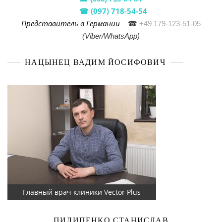
(097) 718-54-54
☎
Представитель в Германии
☎
+49 179-123-51-05
(Viber/WhatsApp)
НАЦЫНЕЦ ВАДИМ ЙОСИФОВИЧ
Главный врач клиники Vector Plus
ПИЛИПЕНКО СТАНИСЛАВ