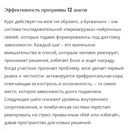
Эффективность программы 12 шагов
Курс действует на мозг не образно, а буквально – как
система последовательной «перезагрузки» нейронных
связей, которые годами формировались под диктовку
зависимости. Каждый шаг – это маленькое
вмешательство в способ, которым человек реагирует,
принимает решения, избегает боли и ищет награду.
Когда участник признает проблему, мозг делает первый
рывок к честности: активируется префронтальная кора,
отвечающая за контроль и осознанность, – то самое
место, которое зависимость долго подавляла.
Следующие шаги снижают уровень внутреннего
сопротивления, и лимбическая система перестает
реагировать на стресс привычным «бей или избегай»,
давая пространство для новых решений.