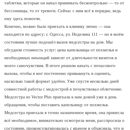
таблетки, которые он начал принимать бесконтрольно — то от
бессонницы, то от тревоги. Сейчас с ним всё в порядке, ведь
ему здесь помогли.
Конечно, можно было приехать в клинику лично — она
находится по адресу: г. Одесса, ул. Неделина 111 — но в моём
состоянии лучше подошёл вызов медсестры на дом. Мы
обсудили стоимость услуг: цена капельницы от похмелья и
необходимых инъекций зависит от длительности визитов и
моего самочувствия. В итоге решили начать с почасового
вызова, чтобы я мог постепенно привыкнуть и оценить,
насколько такой формат удобен. Уже спустя несколько дней
совместной работы с медсестрой я почувствовал облегчение.
Медсестра из Vector Plus приехала к нам домой уже в день
обращения, чтобы поставить капельницу от похмелья.
Медсестра приехала в точно назначенное время, она принесла
всё необходимое, внимательно осмотрела меня, расспросила о
состоянии, проконсультировалась с врачом и объяснила, что и