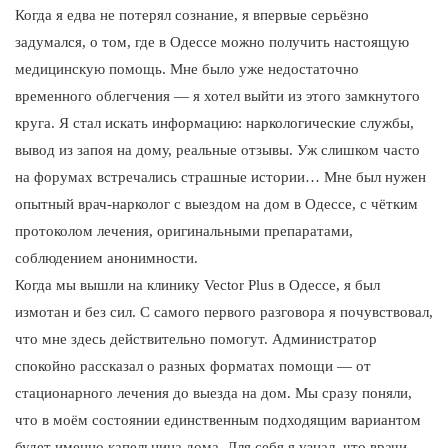
Когда я едва не потерял сознание, я впервые серьёзно
задумался, о том, где в Одессе можно получить настоящую
медицинскую помощь. Мне было уже недостаточно
временного облегчения — я хотел выйти из этого замкнутого
круга. Я стал искать информацию: наркологические службы,
вывод из запоя на дому, реальные отзывы. Уж слишком часто
на форумах встречались страшные истории… Мне был нужен
опытный врач-нарколог с выездом на дом в Одессе, с чётким
протоколом лечения, оригинальными препаратами,
соблюдением анонимности.
Когда мы вышли на клинику Vector Plus в Одессе, я был
измотан и без сил. С самого первого разговора я почувствовал,
что мне здесь действительно помогут. Администратор
спокойно рассказал о разных форматах помощи — от
стационарного лечения до выезда на дом. Мы сразу поняли,
что в моём состоянии единственным подходящим вариантом
будет именно капельница дома. Для себя я узнал, что врачи