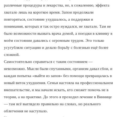
различные процедуры и лекарства, но, к сожалению, эффекта
хватало лишь на короткое время. Запои продолжали
повторяться, состояние ухудшалось, а поддержки и
понимания, которых я так остро нуждался, не хватало. Там не
было возможности вызвать врача домой, а поездки в клинику в
моём состоянии давались с огромным трудом. Это только
усугубляло ситуацию и делало борьбу с болезнью ещё более
сложной.
Самостоятельно справиться с таким состоянием —
невозможно. Мысли были спутанными, организм давал сбои, и
каждая попытка «выйти из запоя» без помощи превращалась в
новый виток ухудшения. Семья настояла на профессиональном
вмешательстве, и мы начали искать, кто сможет помочь не в
теории, а на практике. До этого я проходил лечение в Виннице
— там всё выглядело правильно на словах, но реального
облегчения не наступало.