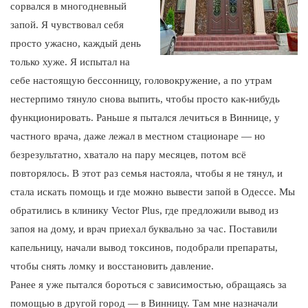
сорвался в многодневный
запой. Я чувствовал себя
просто ужасно, каждый день
только хуже. Я испытал на
себе настоящую бессонницу, головокружение, а по утрам
нестерпимо тянуло снова выпить, чтобы просто как-нибудь
функционировать. Раньше я пытался лечиться в Виннице, у
частного врача, даже лежал в местном стационаре — но
безрезультатно, хватало на пару месяцев, потом всё
повторялось. В этот раз семья настояла, чтобы я не тянул, и
стала искать помощь и где можно вывести запой в Одессе. Мы
обратились в клинику Vector Plus, где предложили вывод из
запоя на дому, и врач приехал буквально за час. Поставили
капельницу, начали вывод токсинов, подобрали препараты,
чтобы снять ломку и восстановить давление.
Ранее я уже пытался бороться с зависимостью, обращаясь за
помощью в другой город — в Винницу. Там мне назначали