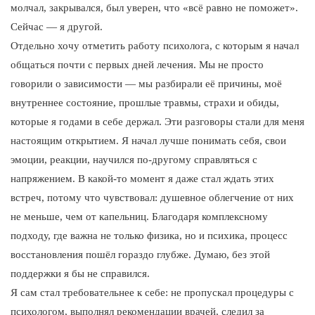
молчал, закрывался, был уверен, что «всё равно не поможет».
Сейчас — я другой.
Отдельно хочу отметить работу психолога, с которым я начал
общаться почти с первых дней лечения. Мы не просто
говорили о зависимости — мы разбирали её причины, моё
внутреннее состояние, прошлые травмы, страхи и обиды,
которые я годами в себе держал. Эти разговоры стали для меня
настоящим открытием. Я начал лучше понимать себя, свои
эмоции, реакции, научился по-другому справляться с
напряжением. В какой-то момент я даже стал ждать этих
встреч, потому что чувствовал: душевное облегчение от них
не меньше, чем от капельниц. Благодаря комплексному
подходу, где важна не только физика, но и психика, процесс
восстановления пошёл гораздо глубже. Думаю, без этой
поддержки я бы не справился.
Я сам стал требовательнее к себе: не пропускал процедуры с
психологом, выполнял рекомендации врачей, следил за