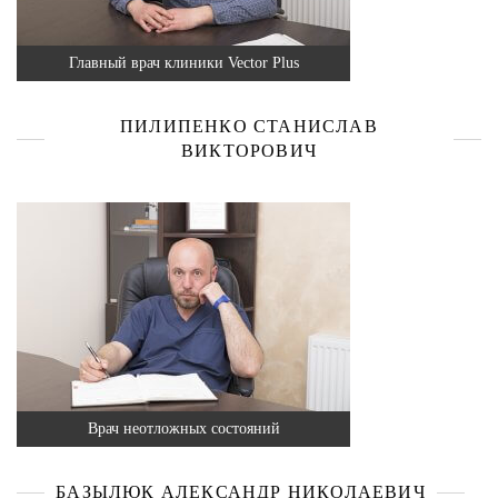
Главный врач клиники Vector Plus
ПИЛИПЕНКО СТАНИСЛАВ
ВИКТОРОВИЧ
Врач неотложных состояний
БАЗЫЛЮК АЛЕКСАНДР НИКОЛАЕВИЧ