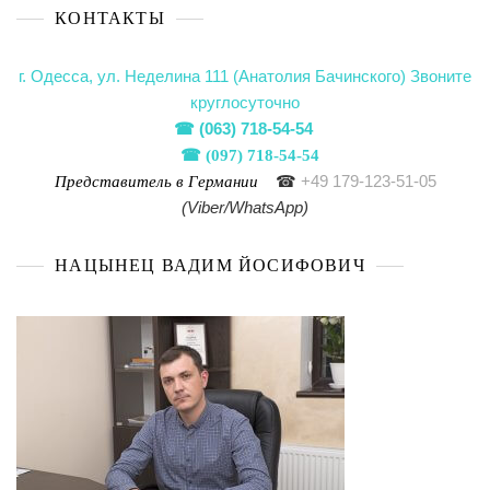
КОНТАКТЫ
г. Одесса, ул. Неделина 111 (Анатолия Бачинского)
Звоните
круглосуточно
☎
(063) 718-54-54
☎
(097) 718-54-54
☎
+49 179-123-51-05
Представитель в Германии
(Viber/WhatsApp)
НАЦЫНЕЦ ВАДИМ ЙОСИФОВИЧ