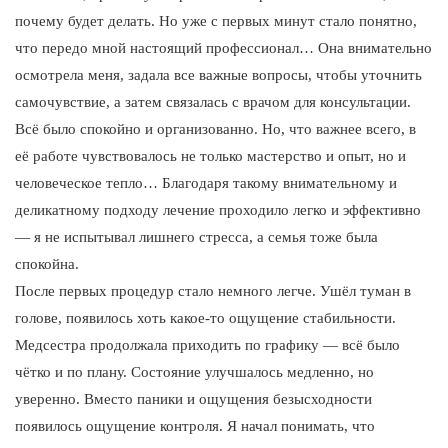
почему будет делать. Но уже с первых минут стало понятно,
что передо мной настоящий профессионал… Она внимательно
осмотрела меня, задала все важные вопросы, чтобы уточнить
самочувствие, а затем связалась с врачом для консультации.
Всё было спокойно и организованно. Но, что важнее всего, в
её работе чувствовалось не только мастерство и опыт, но и
человеческое тепло… Благодаря такому внимательному и
деликатному подходу лечение проходило легко и эффективно
— я не испытывал лишнего стресса, а семья тоже была
спокойна.
После первых процедур стало немного легче. Ушёл туман в
голове, появилось хоть какое-то ощущение стабильности.
Медсестра продолжала приходить по графику — всё было
чётко и по плану. Состояние улучшалось медленно, но
уверенно. Вместо паники и ощущения безысходности
появилось ощущение контроля. Я начал понимать, что