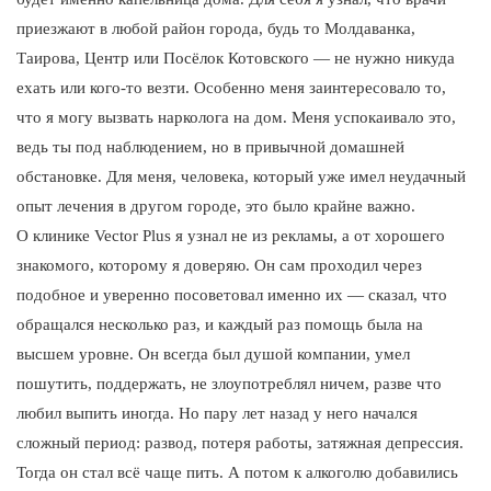
приезжают в любой район города, будь то Молдаванка,
Таирова, Центр или Посёлок Котовского — не нужно никуда
ехать или кого-то везти. Особенно меня заинтересовало то,
что я могу вызвать нарколога на дом. Меня успокаивало это,
ведь ты под наблюдением, но в привычной домашней
обстановке. Для меня, человека, который уже имел неудачный
опыт лечения в другом городе, это было крайне важно.
О клинике Vector Plus я узнал не из рекламы, а от хорошего
знакомого, которому я доверяю. Он сам проходил через
подобное и уверенно посоветовал именно их — сказал, что
обращался несколько раз, и каждый раз помощь была на
высшем уровне. Он всегда был душой компании, умел
пошутить, поддержать, не злоупотреблял ничем, разве что
любил выпить иногда. Но пару лет назад у него начался
сложный период: развод, потеря работы, затяжная депрессия.
Тогда он стал всё чаще пить. А потом к алкоголю добавились