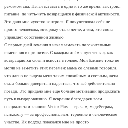
режимом сна. Начал вставать в одно и то же время, выстроил
питание, по чуть-чуть возвращался к физической активности.
Это дало мне чувство контроля. Я почувствовал себя не
просто человеком, которому стало легче, а тем, кто снова
управляет собственной жизнью.
С первых дней лечения я начал замечать положительные
изменения в организме. С каждым днём я чувствовал, как
возвращаются силы и ясность в голове. Мои близкие тоже не
могли не заметить этих перемен: мама со слезами говорила,
что давно не видела меня таким спокойным и светлым, жена
стала больше доверять и надеяться, что всё действительно
позади. Это придало мне ещё больше мотивации продолжать
путь к выздоровлению. Я искренне благодарен всем
специалистам клиники Vector Plus — врачам, медсёстрам,
психологу — за профессионализм, терпение и человеческое
участие. Их подход показался мне не просто