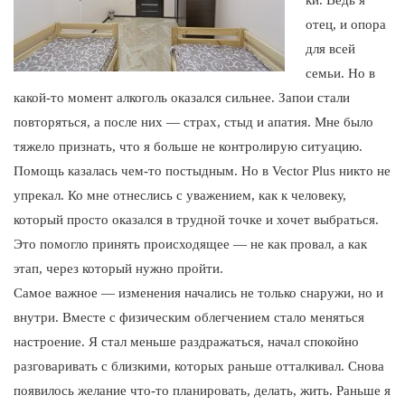
отец, и опора
для всей
семьи. Но в
какой-то момент алкоголь оказался сильнее. Запои стали
повторяться, а после них — страх, стыд и апатия. Мне было
тяжело признать, что я больше не контролирую ситуацию.
Помощь казалась чем-то постыдным. Но в Vector Plus никто не
упрекал. Ко мне отнеслись с уважением, как к человеку,
который просто оказался в трудной точке и хочет выбраться.
Это помогло принять происходящее — не как провал, а как
этап, через который нужно пройти.
Самое важное — изменения начались не только снаружи, но и
внутри. Вместе с физическим облегчением стало меняться
настроение. Я стал меньше раздражаться, начал спокойно
разговаривать с близкими, которых раньше отталкивал. Снова
появилось желание что-то планировать, делать, жить. Раньше я