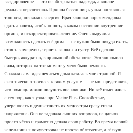
выздоровление — это не абстрактная надежда, а вполне
реальная перспектива. Прошла бессонница, ушла постоянная
тошнота, появилась энергия. Врач клиники порекомендовал
сдать анализы, чтобы понять, в каком состоянии внутренние
органы, и откорректировать лечение. Очень выручила
возможность сделать всё дома — не нужно было никуда ехать,
стоять в очередях, терпеть взгляды и суету. Всё сделали
быстро, аккуратно, в привычной обстановке. Это экономило
силы, которых на тот момент у меня было немного.
Сначала сама идея лечиться дома казалась мне странной. Я
скептически относился к таким услугам — не мог представить,
что помощь можно получить вне клиники. Но всё изменилось
с тех пор, как я узнал про Vector Plus. Спокойствие,
уверенность и деликатность их медсестры сразу сняли
напряжение. Она не задавала лишних вопросов, не давила —
просто чётко и грамотно делала свою работу. Во время первой
капельницы я почувствовал не просто облегчение, а лёгкую