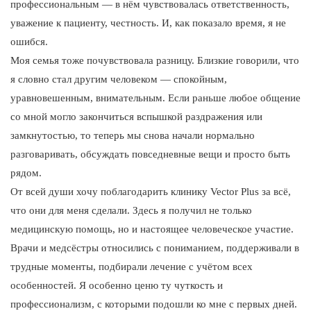
профессиональным — в нём чувствовалась ответственность,
уважение к пациенту, честность. И, как показало время, я не
ошибся.
Моя семья тоже почувствовала разницу. Близкие говорили, что
я словно стал другим человеком — спокойным,
уравновешенным, внимательным. Если раньше любое общение
со мной могло закончиться вспышкой раздражения или
замкнутостью, то теперь мы снова начали нормально
разговаривать, обсуждать повседневные вещи и просто быть
рядом.
От всей души хочу поблагодарить клинику Vector Plus за всё,
что они для меня сделали. Здесь я получил не только
медицинскую помощь, но и настоящее человеческое участие.
Врачи и медсёстры относились с пониманием, поддерживали в
трудные моменты, подбирали лечение с учётом всех
особенностей. Я особенно ценю ту чуткость и
профессионализм, с которыми подошли ко мне с первых дней.