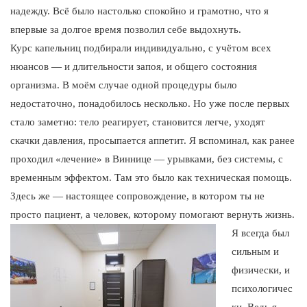
надежду. Всё было настолько спокойно и грамотно, что я
впервые за долгое время позволил себе выдохнуть.
Курс капельниц подбирали индивидуально, с учётом всех
нюансов — и длительности запоя, и общего состояния
организма. В моём случае одной процедуры было
недостаточно, понадобилось несколько. Но уже после первых
стало заметно: тело реагирует, становится легче, уходят
скачки давления, просыпается аппетит. Я вспоминал, как ранее
проходил «лечение» в Виннице — урывками, без системы, с
временным эффектом. Там это было как техническая помощь.
Здесь же — настоящее сопровождение, в котором ты не
просто пациент, а человек, которому помогают вернуть жизнь.
Я всегда был
сильным и
физически, и
психологичес
ки. Ведь я