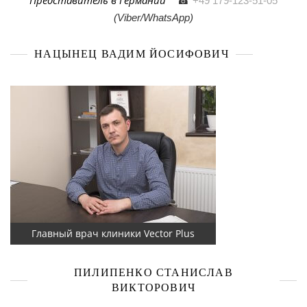
☎
+49 179-123-51-05
(Viber/WhatsApp)
НАЦЫНЕЦ ВАДИМ ЙОСИФОВИЧ
Главный врач клиники Vector Plus
ПИЛИПЕНКО СТАНИСЛАВ
ВИКТОРОВИЧ