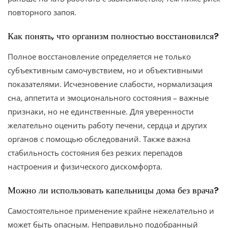
повторного запоя.
Как понять, что организм полностью восстановился?
Полное восстановление определяется не только
субъективным самочувствием, но и объективными
показателями. Исчезновение слабости, нормализация
сна, аппетита и эмоционального состояния – важные
признаки, но не единственные. Для уверенности
желательно оценить работу печени, сердца и других
органов с помощью обследований. Также важна
стабильность состояния без резких перепадов
настроения и физического дискомфорта.
Можно ли использовать капельницы дома без врача?
Самостоятельное применение крайне нежелательно и
может быть опасным. Неправильно подобранный