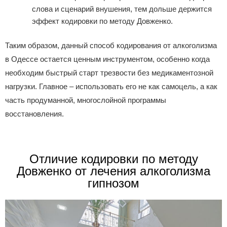
слова и сценарий внушения, тем дольше держится
эффект кодировки по методу Довженко.
Таким образом, данный способ кодирования от алкоголизма
в Одессе остается ценным инструментом, особенно когда
необходим быстрый старт трезвости без медикаментозной
нагрузки. Главное – использовать его не как самоцель, а как
часть продуманной, многослойной программы
восстановления.
Отличие кодировки по методу
Довженко от лечения алкоголизма
гипнозом