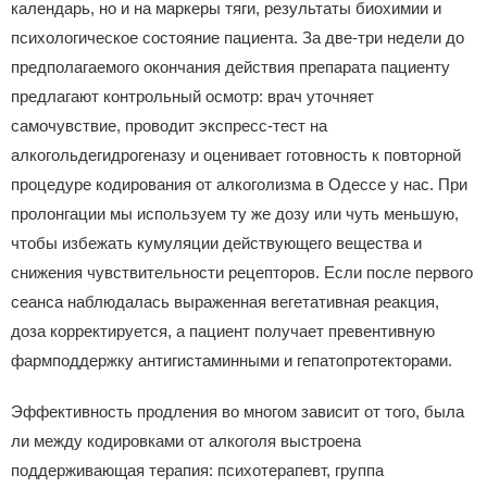
календарь, но и на маркеры тяги, результаты биохимии и
психологическое состояние пациента. За две‑три недели до
предполагаемого окончания действия препарата пациенту
предлагают контрольный осмотр: врач уточняет
самочувствие, проводит экспресс‑тест на
алкогольдегидрогеназу и оценивает готовность к повторной
процедуре кодирования от алкоголизма в Одессе у нас. При
пролонгации мы используем ту же дозу или чуть меньшую,
чтобы избежать кумуляции действующего вещества и
снижения чувствительности рецепторов. Если после первого
сеанса наблюдалась выраженная вегетативная реакция,
доза корректируется, а пациент получает превентивную
фармподдержку антигистаминными и гепатопротекторами.
Эффективность продления во многом зависит от того, была
ли между кодировками от алкоголя выстроена
поддерживающая терапия: психотерапевт, группа