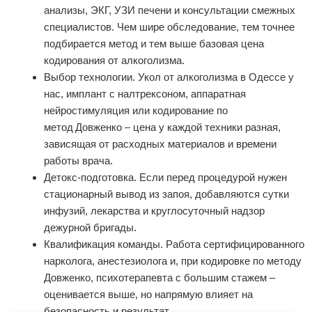
анализы, ЭКГ, УЗИ печени и консультации смежных
специалистов. Чем шире обследование, тем точнее
подбирается метод и тем выше базовая цена
кодирования от алкоголизма.
Выбор технологии. Укол от алкоголизма в Одессе у
нас, имплант с налтрексоном, аппаратная
нейростимуляция или кодирование по
метод Довженко – цена у каждой техники разная,
зависящая от расходных материалов и времени
работы врача.
Детокс‑подготовка. Если перед процедурой нужен
стационарный вывод из запоя, добавляются сутки
инфузий, лекарства и круглосуточный надзор
дежурной бригады.
Квалификация команды. Работа сертифицированного
нарколога, анестезиолога и, при кодировке по методу
Довженко, психотерапевта с большим стажем –
оценивается выше, но напрямую влияет на
безопасность и результат.