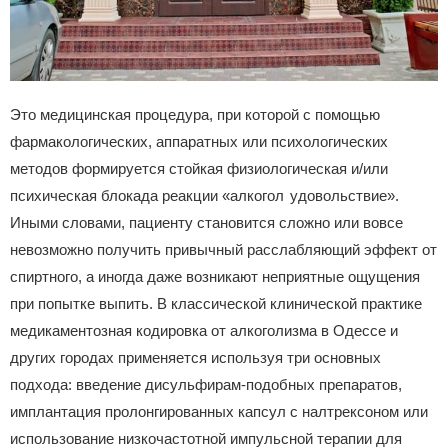
Это медицинская процедура, при которой с помощью
фармакологических, аппаратных или психологических
методов формируется стойкая физиологическая и/или
психическая блокада реакции «алкогол удовольствие».
Иными словами, пациенту становится сложно или вовсе
невозможно получить привычный расслабляющий эффект от
спиртного, а иногда даже возникают неприятные ощущения
при попытке выпить. В классической клинической практике
медикаментозная кодировка от алкоголизма в Одессе и
других городах применяется используя три основных
подхода: введение дисульфирам‑подобных препаратов,
имплантация пролонгированных капсул с налтрексоном или
использование низкочастотной импульсной терапии для