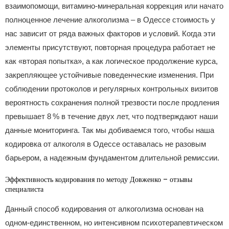
взаимопомощи, витамино‑минеральная коррекция или начато
полноценное лечение алкоголизма – в Одессе стоимость у
нас зависит от ряда важных факторов и условий. Когда эти
элементы присутствуют, повторная процедура работает не
как «вторая попытка», а как логическое продолжение курса,
закрепляющее устойчивые поведенческие изменения. При
соблюдении протоколов и регулярных контрольных визитов
вероятность сохранения полной трезвости после продления
превышает 8 % в течение двух лет, что подтверждают наши
данные мониторинга. Так мы добиваемся того, чтобы наша
кодировка от алкоголя в Одессе оставалась не разовым
барьером, а надежным фундаментом длительной ремиссии.
Эффективность кодирования по методу Довженко – отзывы
специалиста
Данный способ кодирования от алкоголизма основан на
одном‑единственном, но интенсивном психотерапевтическом