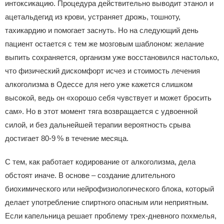
интоксикацию. Процедура действительно выводит этанол и
ацетальдегид из крови, устраняет дрожь, тошноту,
тахикардию и помогает заснуть. Но на следующий день
пациент остается с тем же мозговым шаблоном: желание
выпить сохраняется, организм уже восстановился настолько,
что физический дискомфорт исчез и стоимость лечения
алкоголизма в Одессе для него уже кажется слишком
высокой, ведь он «хорошо себя чувствует и может бросить
сам». Но в этот момент тяга возвращается с удвоенной
силой, и без дальнейшей терапии вероятность срыва
достигает 80-9 % в течение месяца.
С тем, как работает кодирование от алкоголизма, дела
обстоят иначе. В основе – создание длительного
биохимического или нейрофизиологического блока, который
делает употребление спиртного опасным или неприятным.
Если капельница решает проблему трех‑дневного похмелья,