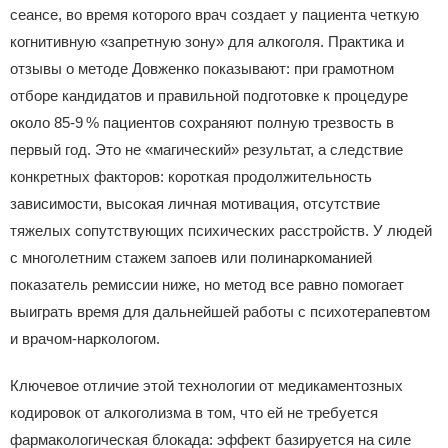
сеансе, во время которого врач создает у пациента четкую
когнитивную «запретную зону» для алкоголя. Практика и
отзывы о методе Довженко показывают: при грамотном
отборе кандидатов и правильной подготовке к процедуре
около 85‑9 % пациентов сохраняют полную трезвость в
первый год. Это не «магический» результат, а следствие
конкретных факторов: короткая продолжительность
зависимости, высокая личная мотивация, отсутствие
тяжелых сопутствующих психических расстройств. У людей
с многолетним стажем запоев или полинаркоманией
показатель ремиссии ниже, но метод все равно помогает
выиграть время для дальнейшей работы с психотерапевтом
и врачом‑наркологом.
Ключевое отличие этой технологии от медикаментозных
кодировок от алкоголизма в том, что ей не требуется
фармакологическая блокада: эффект базируется на силе