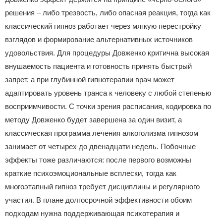
решения – либо трезвость, либо опасная реакция, тогда как
классический гипноз работает через мягкую перестройку
взглядов и формирование альтернативных источников
удовольствия. Для процедуры Довженко критична высокая
внушаемость пациента и готовность принять быстрый
запрет, а при глубинной гипнотерапии врач может
адаптировать уровень транса к человеку с любой степенью
восприимчивости. С точки зрения расписания, кодировка по
методу Довженко будет завершена за один визит, а
классическая программа лечения алкоголизма гипнозом
занимает от четырех до двенадцати недель. Побочные
эффекты тоже различаются: после первого возможны
краткие психоэмоциональные всплески, тогда как
многоэтапный гипноз требует дисциплины и регулярного
участия. В плане долгосрочной эффективности обоим
подходам нужна поддерживающая психотерапия и