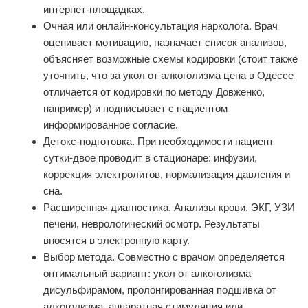
интернет-площадках.
Очная или онлайн‑консультация нарколога. Врач
оценивает мотивацию, назначает список анализов,
объясняет возможные схемы кодировки (стоит также
уточнить, что за укол от алкоголизма цена в Одессе
отличается от кодировки по методу Довженко,
например) и подписывает с пациентом
информированное согласие.
Детокс‑подготовка. При необходимости пациент
сутки‑двое проводит в стационаре: инфузии,
коррекция электролитов, нормализация давления и
сна.
Расширенная диагностика. Анализы крови, ЭКГ, УЗИ
печени, неврологический осмотр. Результаты
вносятся в электронную карту.
Выбор метода. Совместно с врачом определяется
оптимальный вариант: укол от алкоголизма
дисульфирамом, пролонгированная подшивка от
алкоголизма, аппаратная стимуляция или