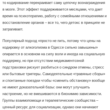
то кодирование перекраивает саму цепочку вознаграждения
в мозге. Этот эффект поддерживается месяцами, что дает
время на психотерапию, работу с семейными отношениями и
восстановление органов – все то, чего детокс в принципе не
затрагивает.
Популярный подход «просто не пить, потому что цены на
кодировку от алкоголизма в Одессе сильно завышены»
опирается в основном на силу воли и иногда на социальную
поддержку, но при отсутствии медикаментозной
подстраховки рискует разбиться о синдром отмены, стресс
или бытовые триггеры. Самодеятельные «травяные сборы»
и спонтанные поездки чтобы «сменить обстановку» вообще
не имеют доказательной базы: они могут улучшить
настроение, но не вмешиваются в биохимию зависимости.
Группы взаимопомощи и терапевтические сообщества –
ценный ресурс для социализации, однако они начинают