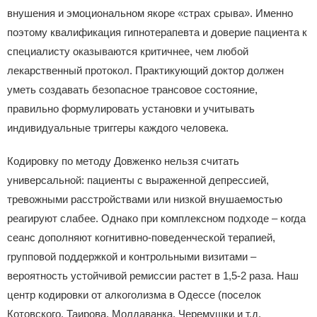
внушения и эмоциональном якоре «страх срыва». Именно
поэтому квалификация гипнотерапевта и доверие пациента к
специалисту оказываются критичнее, чем любой
лекарственный протокол. Практикующий доктор должен
уметь создавать безопасное трансовое состояние,
правильно формулировать установки и учитывать
индивидуальные триггеры каждого человека.
Кодировку по методу Довженко нельзя считать
универсальной: пациенты с выраженной депрессией,
тревожными расстройствами или низкой внушаемостью
реагируют слабее. Однако при комплексном подходе – когда
сеанс дополняют когнитивно‑поведенческой терапией,
групповой поддержкой и контрольными визитами –
вероятность устойчивой ремиссии растет в 1,5‑2 раза. Наш
центр кодировки от алкоголизма в Одессе (поселок
Котовского, Таирова, Молдаванка, Черемушки и т.д.