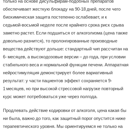
только на основе дисульфирам‑подобных препаратов
обеспечивает жесткую блокаду на 90-18 дней, после чего
биохимическая защита постепенно ослабевает, и к
седьмой‑восьмой неделе после крайнего срока риск срыва
заметно растет. Если подшиться от алкоголизма (цена также
довольно разнится), то пролонгированные производные
вещества действуют дольше: стандартный чип рассчитан на
6- месяцев, а высокодозовые версии – до года, при условии
стабильного веса и нормальной функции печени. Аппаратная
нейростимуляция демонстрирует более вариативный
результат: у части пациентов эффект сохраняется 9-
1 месяцев, но при высокой стрессовой нагрузке повторный
курс может потребоваться уже через полгода.
Продлевать действие кодировки от алкоголя, цена какая бы
ни была, важно до того, как защитный порог опустится ниже
терапевтического уровня. Мы ориентируемся не только на