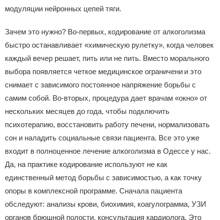
модуляции нейронных цепей тяги.
Зачем это нужно? Во‑первых, кодирование от алкоголизма
быстро останавливает «химическую рулетку», когда человек
каждый вечер решает, пить или не пить. Вместо морального
выбора появляется четкое медицинское ограничени и это
снимает с зависимого постоянное напряжение борьбы с
самим собой. Во‑вторых, процедура дает врачам «окно» от
нескольких месяцев до года, чтобы подключить
психотерапию, восстановить работу печени, нормализовать
сон и наладить социальные связи пациента. Все это уже
входит в полноценное лечение алкоголизма в Одессе у нас.
Да, на практике кодирование используют не как
единственный метод борьбы с зависимостью, а как точку
опоры в комплексной программе. Сначала пациента
обследуют: анализы крови, биохимия, коагулограмма, УЗИ
органов брюшной полости, консультация кардиолога. Это