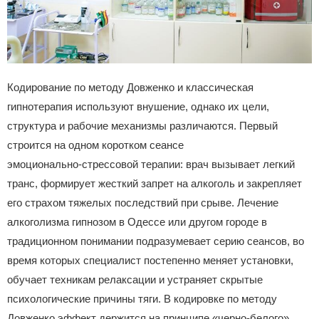
Кодирование по методу Довженко и классическая
гипнотерапия используют внушение, однако их цели,
структура и рабочие механизмы различаются. Первый
строится на одном коротком сеансе
эмоционально‑стрессовой терапии: врач вызывает легкий
транс, формирует жесткий запрет на алкоголь и закрепляет
его страхом тяжелых последствий при срыве. Лечение
алкоголизма гипнозом в Одессе или другом городе в
традиционном понимании подразумевает серию сеансов, во
время которых специалист постепенно меняет установки,
обучает техникам релаксации и устраняет скрытые
психологические причины тяги. В кодировке по методу
Довженко эффект держится на принципе «черно‑белого»