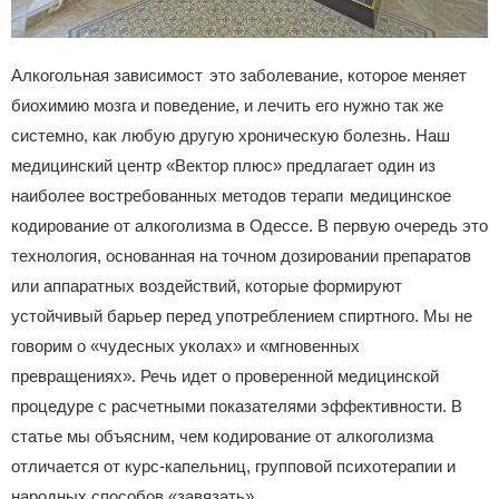
Алкогольная зависимост это заболевание, которое меняет
биохимию мозга и поведение, и лечить его нужно так же
системно, как любую другую хроническую болезнь. Наш
медицинский центр «Вектор плюс» предлагает один из
наиболее востребованных методов терапи медицинское
кодирование от алкоголизма в Одессе. В первую очередь это
технология, основанная на точном дозировании препаратов
или аппаратных воздействий, которые формируют
устойчивый барьер перед употреблением спиртного. Мы не
говорим о «чудесных уколах» и «мгновенных
превращениях». Речь идет о проверенной медицинской
процедуре с расчетными показателями эффективности. В
статье мы объясним, чем кодирование от алкоголизма
отличается от курс‑капельниц, групповой психотерапии и
народных способов «завязать».