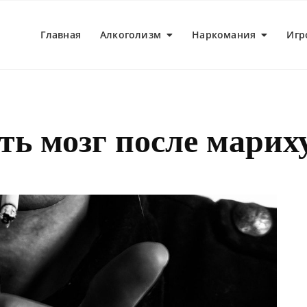
Главная
Алкоголизм
Наркомания
Игр
ть мозг после мари