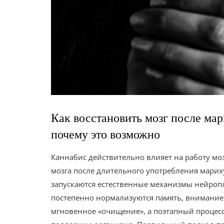
Как восстановить мозг после мар
почему это возможно
Каннабис действительно влияет на работу моз
мозга после длительного употребления марих
запускаются естественные механизмы нейроп
постепенно нормализуются память, внимание
мгновенное «очищение», а поэтапный процесс, 