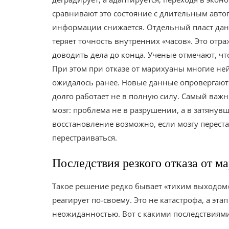
сравнивают это состояние с длительным авто
информации снижается. Отдельный пласт данн
теряет точность внутренних «часов». Это отр
доводить дела до конца. Ученые отмечают, чт
При этом при отказе от марихуаны многие не
ожидалось ранее. Новые данные опровергают м
долго работает не в полную силу. Самый ва
мозг: проблема не в разрушении, а в затянув
восстановление возможно, если мозгу перестаю
перестраиваться.
Последствия резкого отказа от м
Такое решение редко бывает «тихим выходом
реагирует по-своему. Это не катастрофа, а эт
неожиданностью. Вот с какими последствиями