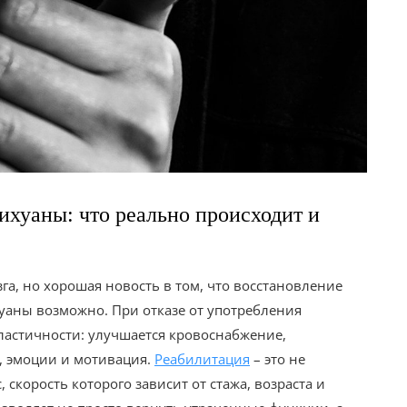
ихуаны: что реально происходит и
га, но хорошая новость в том, что восстановление
уаны возможно. При отказе от употребления
ластичности: улучшается кровоснабжение,
, эмоции и мотивация.
Реабилитация
– это не
скорость которого зависит от стажа, возраста и