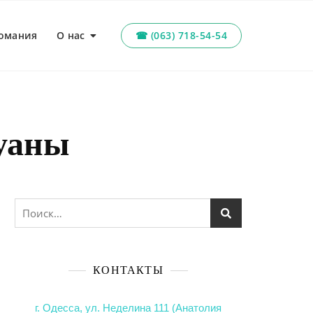
омания
О нас
☎ (063) 718-54-54
хуаны
КОНТАКТЫ
г. Одесса, ул. Неделина 111 (Анатолия