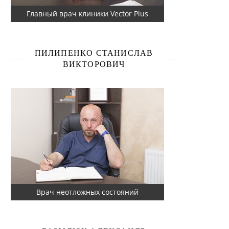
Главный врач клиники Vector Plus
ПИЛИПЕНКО СТАНИСЛАВ
ВИКТОРОВИЧ
Врач неотложных состояний