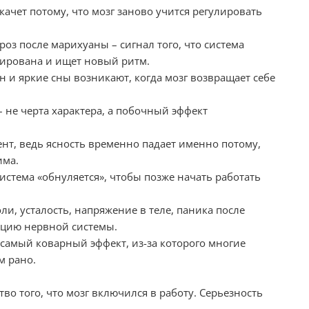
ачет потому, что мозг заново учится регулировать
оз после марихуаны – сигнал того, что система
ирована и ищет новый ритм.
 и яркие сны возникают, когда мозг возвращает себе
 не черта характера, а побочный эффект
нт, ведь ясность временно падает именно потому,
има.
стема «обнуляется», чтобы позже начать работать
и, усталость, напряжение в теле, паника после
ацию нервной системы.
 самый коварный эффект, из-за которого многие
м рано.
во того, что мозг включился в работу. Серьезность