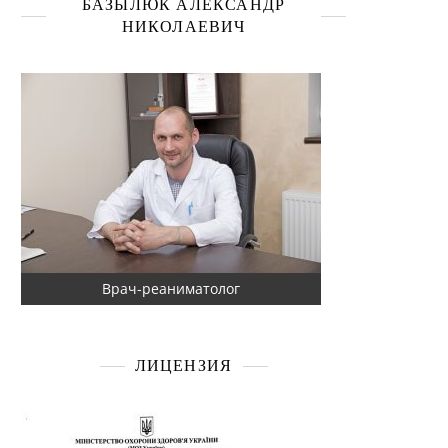
БАЗЫЛЮК АЛЕКСАНДР
НИКОЛАЕВИЧ
Врач-реаниматолог
ЛИЦЕНЗИЯ