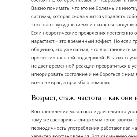
Важно понимать, что это не болезнь из ниот
системы, которая снова учится управлять собо
этот этап с «ухудшением» и пытается заглуши
Если невротические проявления постепенно о
нарастают – это временный эффект. Но если тр
общению, это уже сигнал, что восстановить м
профессиональной поддержкой. В таких случа
не дает временной реакции превратиться в ус
игнорировать состояние и не бороться с ним 
всего не враг, а просьба о помощи.
Возраст, стаж, частота – как они
Восстановление мозга после длительного упо
тому же сценарию – слишком многое зависит о
периодичность употребления работают как нас
характер восстановления. Вот как именно он