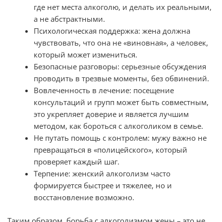
где нет места алкоголю, и делать их реальными,
а не абстрактными.
Психологическая поддержка: жена должна
чувствовать, что она не «виновная», а человек,
который может измениться.
Безопасные разговоры: серьезные обсуждения
проводить в трезвые моменты, без обвинений.
Вовлеченность в лечение: посещение
консультаций и групп может быть совместным,
это укрепляет доверие и является лучшим
методом, как бороться с алкоголиком в семье.
Не путать помощь с контролем: мужу важно не
превращаться в «полицейского», который
проверяет каждый шаг.
Терпение: женский алкоголизм часто
формируется быстрее и тяжелее, но и
восстановление возможно.
Таким образом, борьба с алкоголизмом жены – это не