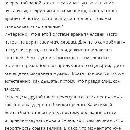
очередной запой. Ложь сглаживает углы: «я выпил
чуть-чуть», «с друзьями за компанию», «завтра точно
брошу». А потом часто возникает вопрос – как мы
становимся алкоголиками?
Интересно, что в этой системе вранья человек часто
искренне верит своим же словам. Для него самообман –
не пустая фраза, а способ поддерживать иллюзию
контроля. Чем глубже зависимость, тем сложнее
отличить реальность от придуманного сценария, где он
все еще «нормальный мужик». Врать становится так же
естественно, как дышать, потому что правда слишком
тяжела.
Есть еще и другой пласт почему алкоголик врет – ложь
как попытка удержать близких рядом. Зависимый
боится быть отвергнутым, поэтому обещания «я все
исправлю» звучат снова и снова, хотя сам он знает, что
вероятность срыва велика. В какой-то момент это уже