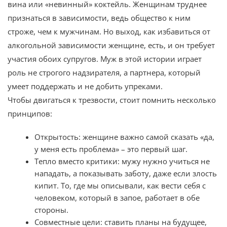
вина или «невинный» коктейль. Женщинам труднее
признаться в зависимости, ведь общество к ним
строже, чем к мужчинам. Но выход, как избавиться от
алкогольной зависимости женщине, есть, и он требует
участия обоих супругов. Муж в этой истории играет
роль не строгого надзирателя, а партнера, который
умеет поддержать и не добить упреками.
Чтобы двигаться к трезвости, стоит помнить несколько
принципов:
Открытость: женщине важно самой сказать «да,
у меня есть проблема» – это первый шаг.
Тепло вместо критики: мужу нужно учиться не
нападать, а показывать заботу, даже если злость
кипит. То, где мы описывали, как вести себя с
человеком, который в запое, работает в обе
стороны.
Совместные цели: ставить планы на будущее,