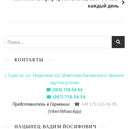
каждый день
КОНТАКТЫ
г. Одесса, ул. Неделина 111 (Анатолия Бачинского)
Звоните
круглосуточно
☎
(063) 718-54-54
(097) 718-54-54
☎
Представитель в Германии
☎
+49 179-123-51-05
(Viber/WhatsApp)
НАЦЫНЕЦ ВАДИМ ЙОСИФОВИЧ