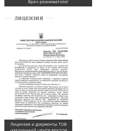
Врач-реаниматолог
ЛИЦЕНЗИЯ
Лицензия и документы ТОВ
«МЕДИЧНИЙ ЦЕНТР ВЕКТОР