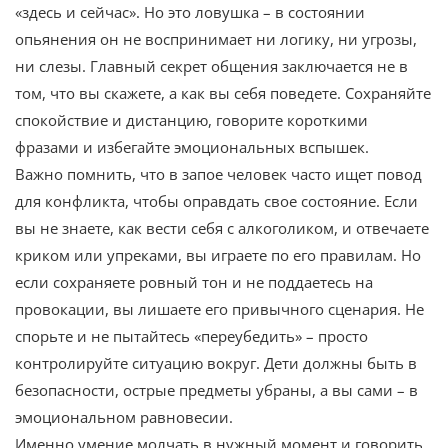
«здесь и сейчас». Но это ловушка – в состоянии
опьянения он не воспринимает ни логику, ни угрозы,
ни слезы. Главный секрет общения заключается не в
том, что вы скажете, а как вы себя поведете. Сохраняйте
спокойствие и дистанцию, говорите короткими
фразами и избегайте эмоциональных вспышек.
Важно помнить, что в запое человек часто ищет повод
для конфликта, чтобы оправдать свое состояние. Если
вы не знаете, как вести себя с алкоголиком, и отвечаете
криком или упреками, вы играете по его правилам. Но
если сохраняете ровный тон и не поддаетесь на
провокации, вы лишаете его привычного сценария. Не
спорьте и не пытайтесь «переубедить» – просто
контролируйте ситуацию вокруг. Дети должны быть в
безопасности, острые предметы убраны, а вы сами – в
эмоциональном равновесии.
Именно умение молчать в нужный момент и говорить