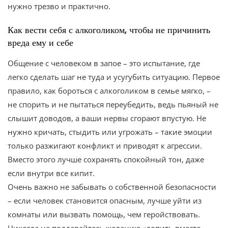
нужно трезво и практично.
Как вести себя с алкоголиком, чтобы не причинить
вреда ему и себе
Общение с человеком в запое – это испытание, где
легко сделать шаг не туда и усугубить ситуацию. Первое
правило, как бороться с алкоголиком в семье мягко, –
не спорить и не пытаться переубедить, ведь пьяный не
слышит доводов, а ваши нервы сгорают впустую. Не
нужно кричать, стыдить или угрожать – такие эмоции
только разжигают конфликт и приводят к агрессии.
Вместо этого лучше сохранять спокойный тон, даже
если внутри все кипит.
Очень важно не забывать о собственной безопасности
– если человек становится опасным, лучше уйти из
комнаты или вызвать помощь, чем геройствовать.
Никогда не поддавайтесь желанию «допить вместе,