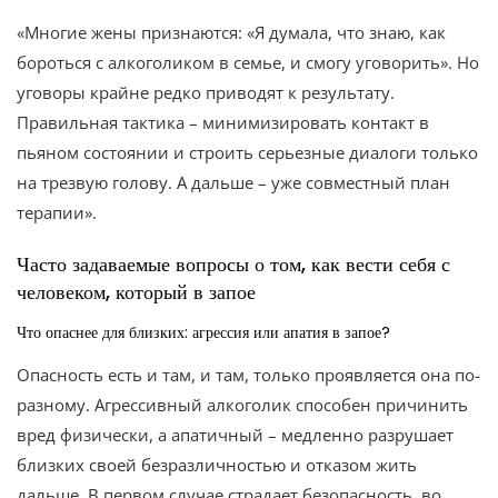
«Многие жены признаются: «Я думала, что знаю, как
бороться с алкоголиком в семье, и смогу уговорить». Но
уговоры крайне редко приводят к результату.
Правильная тактика – минимизировать контакт в
пьяном состоянии и строить серьезные диалоги только
на трезвую голову. А дальше – уже совместный план
терапии».
Часто задаваемые вопросы о том, как вести себя с
человеком, который в запое
Что опаснее для близких: агрессия или апатия в запое?
Опасность есть и там, и там, только проявляется она по-
разному. Агрессивный алкоголик способен причинить
вред физически, а апатичный – медленно разрушает
близких своей безразличностью и отказом жить
дальше. В первом случае страдает безопасность, во