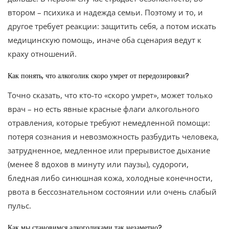
втором – психика и надежда семьи. Поэтому и то, и
другое требует реакции: защитить себя, а потом искать
медицинскую помощь, иначе оба сценария ведут к
краху отношений.
Как понять, что алкоголик скоро умрет от передозировки?
Точно сказать, что кто-то «скоро умрет», может только
врач – но есть явные красные флаги алкогольного
отравления, которые требуют немедленной помощи:
потеря сознания и невозможность разбудить человека,
затрудненное, медленное или прерывистое дыхание
(менее 8 вдохов в минуту или паузы), судороги,
бледная либо синюшная кожа, холодные конечности,
рвота в бессознательном состоянии или очень слабый
пульс.
Как мы становимся алкоголиками так незаметно?