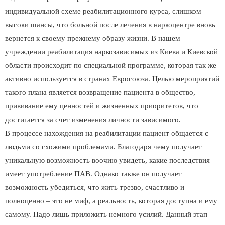
индивидуальной схеме реабилитационного курса, слишком
высоки шансы, что больной после лечения в наркоцентре вновь
вернется к своему прежнему образу жизни. В нашем
учреждении реабилитация наркозависимых из Киева и Киевской
области происходит по специальной программе, которая так же
активно используется в странах Евросоюза. Целью мероприятий
такого плана является возвращение пациента в общество,
прививание ему ценностей и жизненных приоритетов, что
достигается за счет изменения личности зависимого.
В процессе нахождения на реабилитации пациент общается с
людьми со схожими проблемами. Благодаря чему получает
уникальную возможность воочию увидеть, какие последствия
имеет употребление ПАВ. Однако также он получает
возможность убедиться, что жить трезво, счастливо и
полноценно – это не миф, а реальность, которая доступна и ему
самому. Надо лишь приложить немного усилий. Данный этап