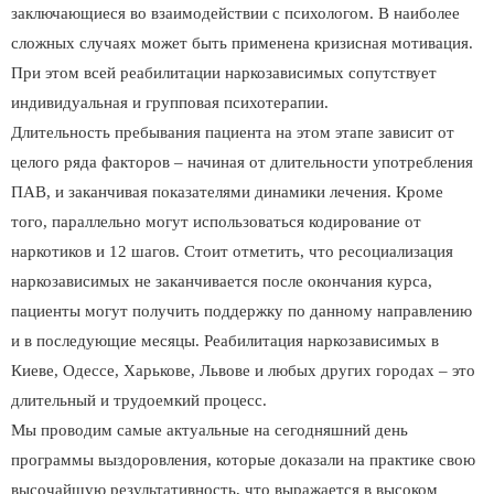
заключающиеся во взаимодействии с психологом. В наиболее
сложных случаях может быть применена кризисная мотивация.
При этом всей реабилитации наркозависимых сопутствует
индивидуальная и групповая психотерапии.
Длительность пребывания пациента на этом этапе зависит от
целого ряда факторов – начиная от длительности употребления
ПАВ, и заканчивая показателями динамики лечения. Кроме
того, параллельно могут использоваться кодирование от
наркотиков и 12 шагов. Стоит отметить, что ресоциализация
наркозависимых не заканчивается после окончания курса,
пациенты могут получить поддержку по данному направлению
и в последующие месяцы. Реабилитация наркозависимых в
Киеве, Одессе, Харькове, Львове и любых других городах – это
длительный и трудоемкий процесс.
Мы проводим самые актуальные на сегодняшний день
программы выздоровления, которые доказали на практике свою
высочайшую результативность, что выражается в высоком