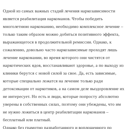
Одной из самых важных стадий лечения наркозависимости
является реабилитация наркоманов. Чтобы победить
многолетнюю наркоманию, необходимо комплексное лечение –
только таким образом можно добиться позитивного эффекта,
выражающегося в продолжительной ремиссии. Однако, к
сожалению, довольно часто наркозависимые проходят лишь
лечение наркомании, во время которого они чистятся от
наркотических ядов, восстанавливают здоровье, а по выходу из
клиники берутся с новой силой за свое. Да, есть зависимые,
которые специально ложатся на лечение только ради
детоксикации от наркотиков, а на самом деле выздоровление их
не интересует. Но есть и люди, которые попросту абсолютно
уверены в собственных силах, поэтому они убеждены, что им
не нужно ложиться в центр реабилитации наркоманов –
бесплатный или платный.
Однако без грамотно разработанного и воплощенного по