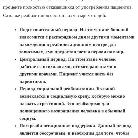
проценте полностью отказавшихся от употребления пациентов.
Сама же реабилитация состоит из четырех стадий:
Подготовительный период. На этом этапе больной
знакомится с распорядком дня и другими моментами
нахождения в реабилитационном центре для
зависимых, ему предоставляется первая помощь.
Центральный период. На этом этапе человек
работает с психологами, психотерапевтами и
другими врачами. Пациент учится жить без
наркотиков.
Период социальной реабилитации. Больной
вовлекается в социальную среду, которую можно
назвать агрессивной. Это необходимо для
полноценного возвращения человека в обычный
социум.
Постреабилитационная поддержка. Данный период
является бессрочным, и необходим для того, чтобы