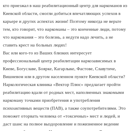
кто приезжал в наш реабилитационный центр для наркоманов из
Киевской области, смогли добиться впечатляющих успехов в
карьере и других аспектах жизни! Поэтому никогда не верьте
тем, кто говорит, что наркоманы – это конченные люди, потому
что наркомания – это болезнь, а недуги надо лечить, а не
ставить крест на больных людях!
Вас или кого-то из Ваших близких интересует
профессиональный центр реабилитации наркозависимых в
Киеве, Богуславе, Боярке, Кагарлыке, Фастове, Славутиче,
Вишневом или в другом населенном пункте Киевской области?
Наркологическая клиника «Вектор Плюс» предлагает пройти
реабилитацию вдали от родных мест, наполненных знакомыми
наркоману точками приобретения и употребления
психоактивных веществ (ПАВ), а также соупотребителями. Это
поможет оторвать человека от «токсичных» мест и людей, и
даст шанс на полное выздоровление и пожизненное ведение