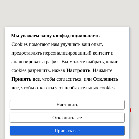
Мы уважаем вашу конфиденциальность
Cookies помогают нам улучшать ваш опыт,
предоставлять персонализированный контент и
анализировать трафик. Вы можете выбрать, какие
cookies разрешить, нажав
Настроить
. Нажмите
Принять все
, чтобы согласиться, или
Отклонить
все
, чтобы отказаться от необязательных cookies.
Настроить
1
Спросить врача
Отклонить все
Open c
Принять все