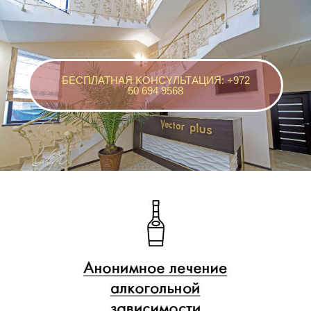
БЕСПЛАТНАЯ KOНСYЛЬТАЦИЯ: +972
50 694 9568